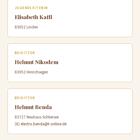
JUGENDLEITERIN
Elisabeth Kaffl
83052 Linden
BEISITZER
Helmut Nikodem
83052 Hinrichsegen
BEISITZER
Helmut Benda
83727 Neuhaus-Schliersee
✉️ electro.benda@t-online.de